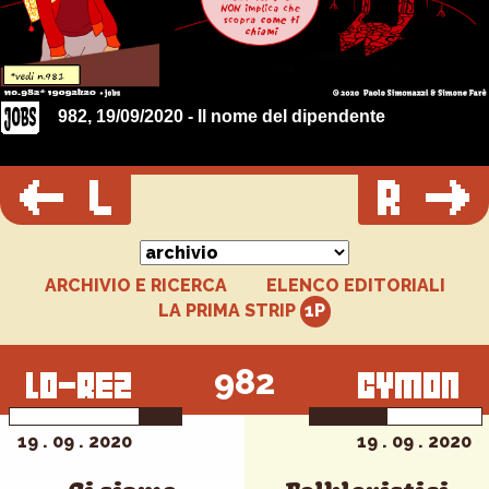
982, 19/09/2020 - Il nome del dipendente
ARCHIVIO E RICERCA
ELENCO EDITORIALI
LA PRIMA STRIP
982
19 . 09 . 2020
19 . 09 . 2020