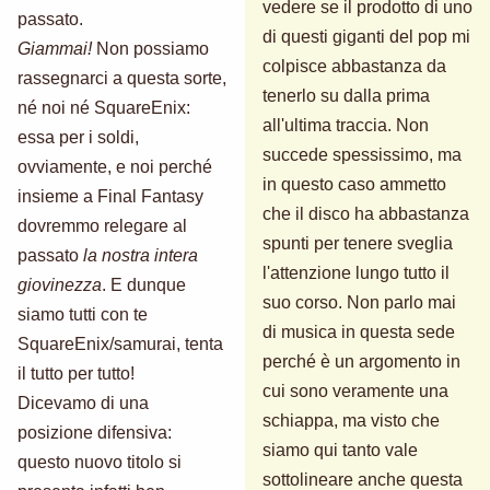
vedere se il prodotto di uno
passato.
di questi giganti del pop mi
Giammai!
Non possiamo
colpisce abbastanza da
rassegnarci a questa sorte,
tenerlo su dalla prima
né noi né SquareEnix:
all'ultima traccia. Non
essa per i soldi,
succede spessissimo, ma
ovviamente, e noi perché
in questo caso ammetto
insieme a Final Fantasy
che il disco ha abbastanza
dovremmo relegare al
spunti per tenere sveglia
passato
la nostra intera
l'attenzione lungo tutto il
giovinezza
. E dunque
suo corso. Non parlo mai
siamo tutti con te
di musica in questa sede
SquareEnix/samurai, tenta
perché è un argomento in
il tutto per tutto!
cui sono veramente una
Dicevamo di una
schiappa, ma visto che
posizione difensiva:
siamo qui tanto vale
questo nuovo titolo si
sottolineare anche questa