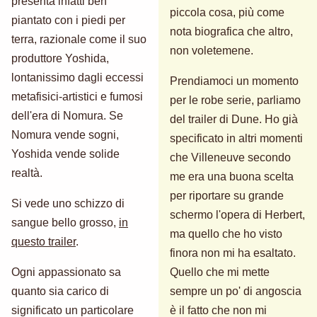
presenta infatti ben
piccola cosa, più come
piantato con i piedi per
nota biografica che altro,
terra, razionale come il suo
non voletemene.
produttore Yoshida,
lontanissimo dagli eccessi
Prendiamoci un momento
metafisici-artistici e fumosi
per le robe serie, parliamo
dell'era di Nomura. Se
del trailer di Dune. Ho già
Nomura vende sogni,
specificato in altri momenti
Yoshida vende solide
che Villeneuve secondo
realtà.
me era una buona scelta
per riportare su grande
Si vede uno schizzo di
schermo l'opera di Herbert,
sangue bello grosso,
in
ma quello che ho visto
questo trailer
.
finora non mi ha esaltato.
Ogni appassionato sa
Quello che mi mette
quanto sia carico di
sempre un po' di angoscia
significato un particolare
è il fatto che non mi