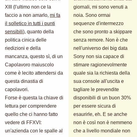
XIII (l'ultimo non ce la
giornali, mi sono venuti a
faccio a non amarlo,
mi fa
noia. Sono ormai
il solletico in tutti i punti
sequenze d'intermezzo
sensibili
), quanto della
che sono pronto a skippare
politica cinica delle
senza remore. Non è che
riedizioni e della
nell'universo dei big data
mancanza, questo sì, di un
Sony non sia capace di
Capolavoro maiuscolo
stimare ragionevolmente
come è lecito attendersi da
quale sia la richiesta della
questa dinastia di
sua console all'uscita e
capolavori.
tagliare le prevendite
Forse è questa la chiave di
disponibili di un buon 30%
lettura per comprendere
per essere sicura di
quello che ci hanno fatto
esaurirle, eh. E se anche
vedere di FFXVI:
non è così non è nemmeno
un'azienda con le spalle al
che a livello mondiale non