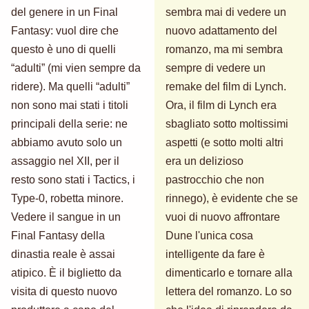
del genere in un Final
sembra mai di vedere un
Fantasy: vuol dire che
nuovo adattamento del
questo è uno di quelli
romanzo, ma mi sembra
“adulti” (mi vien sempre da
sempre di vedere un
ridere). Ma quelli “adulti”
remake del film di Lynch.
non sono mai stati i titoli
Ora, il film di Lynch era
principali della serie: ne
sbagliato sotto moltissimi
abbiamo avuto solo un
aspetti (e sotto molti altri
assaggio nel XII, per il
era un delizioso
resto sono stati i Tactics, i
pastrocchio che non
Type-0, robetta minore.
rinnego), è evidente che se
Vedere il sangue in un
vuoi di nuovo affrontare
Final Fantasy della
Dune l'unica cosa
dinastia reale è assai
intelligente da fare è
atipico. È il biglietto da
dimenticarlo e tornare alla
visita di questo nuovo
lettera del romanzo. Lo so