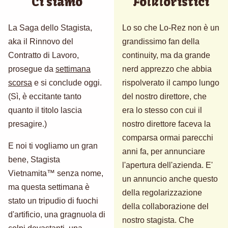
Ci siamo
Folkloristici
La Saga dello Stagista,
Lo so che Lo-Rez non è un
aka il Rinnovo del
grandissimo fan della
Contratto di Lavoro,
continuity, ma da grande
prosegue da
settimana
nerd apprezzo che abbia
scorsa
e si conclude oggi.
rispolverato il campo lungo
(Sì, è eccitante tanto
del nostro direttore, che
quanto il titolo lascia
era lo stesso con cui il
presagire.)
nostro direttore faceva la
comparsa ormai parecchi
E noi ti vogliamo un gran
anni fa, per annunciare
bene, Stagista
l'apertura dell'azienda. E'
Vietnamita™ senza nome,
un annuncio anche questo
ma questa settimana è
della regolarizzazione
stato un tripudio di fuochi
della collaborazione del
d'artificio, una gragnuola di
nostro stagista. Che