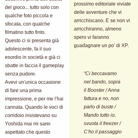
prossimo editoriale viviate
del gioco... tutto solo con
delle avventure che vi
qualche foto piccola e
arricchiscano. E se non vi
sfocata, con qualche
arricchiranno, almeno
filmatino tutto finto.
spero vi faranno
Questo ci si presenta già
guadagnare un po' di XP.
adolescente, fa il suo
esordio in società e già ci
sbatte in faccia il gameplay
“Ci beccavamo
senza pudore.
nel bando, sopra
Avevi un'unica occasione
il Booster / Anna
di fare una prima
fattura e no, non
impressione, e per me l'hai
parlo di buste /
cannata. Quando le voci di
Mando tutto io,
corridoio insistevano su
svuota il freezer /
Yoshida mai mi sarei
C'ho il passaggio
aspettato che questo