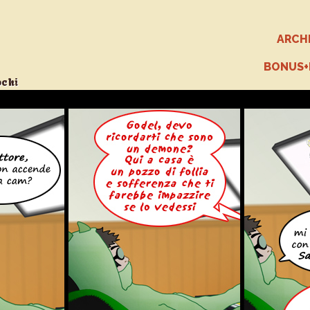
ARCH
BONUS
ochi