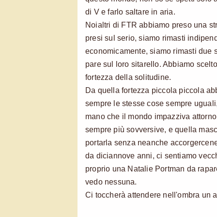
di V e farlo saltare in aria.
Noialtri di FTR abbiamo preso una st
presi sul serio, siamo rimasti indipend
economicamente, siamo rimasti due sf
pare sul loro sitarello. Abbiamo scelto 
fortezza della solitudine.
Da quella fortezza piccola piccola ab
sempre le stesse cose sempre ugual
mano che il mondo impazziva attorno 
sempre più sovversive, e quella masch
portarla senza neanche accorgercene
da diciannove anni, ci sentiamo vecch
proprio una Natalie Portman da rapar
vedo nessuna.
Ci toccherà attendere nell'ombra un al