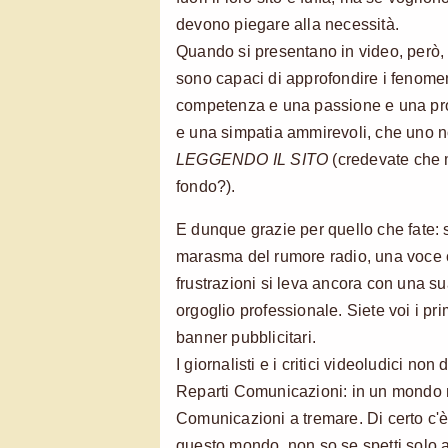
devono piegare alla necessità.
Quando si presentano in video, però,
sono capaci di approfondire i fenomen
competenza e una passione e una pro
e una simpatia ammirevoli, che uno 
LEGGENDO IL SITO
(credevate che m
fondo?).
E dunque grazie per quello che fate: 
marasma del rumore radio, una voce c
frustrazioni si leva ancora con una su
orgoglio professionale. Siete voi i pri
banner pubblicitari.
I giornalisti e i critici videoludici n
Reparti Comunicazioni: in un mondo m
Comunicazioni a tremare. Di certo c'
questo mondo, non so se spetti solo 