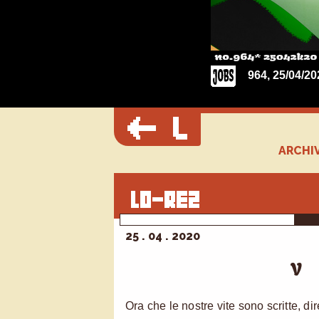
964, 25/04/20
ARCHIV
25 . 04 . 2020
V
Ora che le nostre vite sono scritte, d