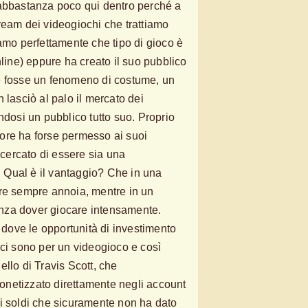
 abbastanza poco qui dentro perché a
ream dei videogiochi che trattiamo
iamo perfettamente che tipo di gioco è
nline) eppure ha creato il suo pubblico
e fosse un fenomeno di costume, un
 lasciò al palo il mercato dei
ndosi un pubblico tutto suo. Proprio
ore ha forse permesso ai suoi
a cercato di essere sia una
Qual è il vantaggio? Che in una
ere sempre annoia, mentre in un
nza dover giocare intensamente.
ove le opportunità di investimento
 ci sono per un videogioco e così
llo di Travis Scott, che
netizzato direttamente negli account
i soldi che sicuramente non ha dato