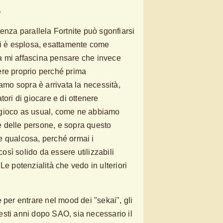
.
enza parallela Fortnite può sgonfiarsi
ui è esplosa, esattamente come
 mi affascina pensare che invece
ere proprio perché prima
vamo sopra è arrivata la necessità,
tori di giocare e di ottenere
ogioco as usual, come ne abbiamo
ore delle persone, e sopra questo
e qualcosa, perché ormai i
sì solido da essere utilizzabili
Le potenzialità che vedo in ulteriori
 per entrare nel mood dei "sekai", gli
sti anni dopo SAO, sia necessario il