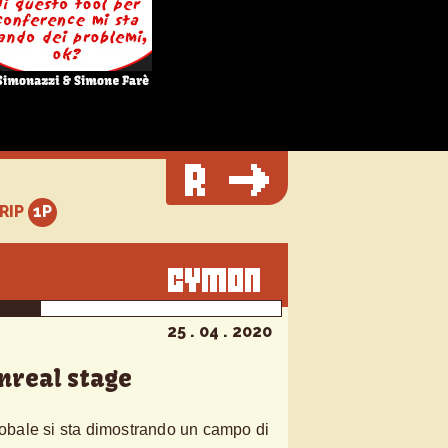
TRIP
25 . 04 . 2020
nreal stage
globale si sta dimostrando un campo di