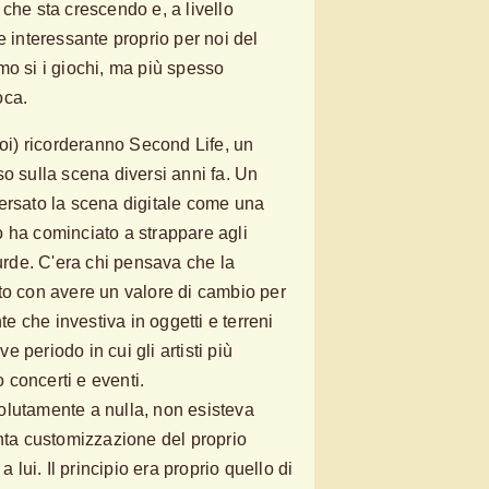
che sta crescendo e, a livello
e interessante proprio per noi del
mo si i giochi, ma più spesso
oca.
noi) ricorderanno Second Life, un
o sulla scena diversi anni fa. Un
ersato la scena digitale come una
 ha cominciato a strappare agli
surde. C'era chi pensava che la
to con avere un valore di cambio per
nte che investiva in oggetti e terreni
ve periodo in cui gli artisti più
concerti e eventi.
olutamente a nulla, non esisteva
inta customizzazione del proprio
a lui. Il principio era proprio quello di