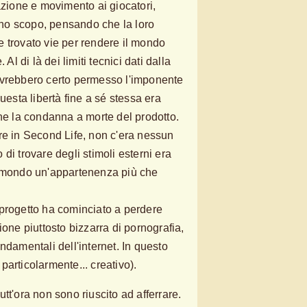
azione e movimento ai giocatori,
no scopo, pensando che la loro
 trovato vie per rendere il mondo
 Al di là dei limiti tecnici dati dalla
avrebbero certo permesso l'imponente
uesta libertà fine a sé stessa era
che la condanna a morte del prodotto.
re in Second Life, non c'era nessun
di trovare degli stimoli esterni era
l mondo un'appartenenza più che
progetto ha cominciato a perdere
ione piuttosto bizzarra di pornografia,
ndamentali dell'internet. In questo
articolarmente... creativo).
tt'ora non sono riuscito ad afferrare.