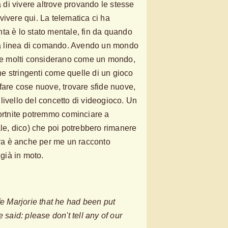
tà di vivere altrove provando le stesse
vivere qui. La telematica ci ha
ta è lo stato mentale, fin da quando
a linea di comando. Avendo un mondo
che molti considerano come un mondo,
e stringenti come quelle di un gioco
 fare cose nuove, trovare sfide nuove,
livello del concetto di videogioco. Un
Fortnite potremmo cominciare a
ale, dico) che poi potrebbero rimanere
 Ora è anche per me un racconto
 già in moto.
fe Marjorie that he had been put
 said: please don't tell any of our