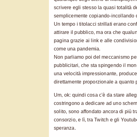
scrivere egli stesso la quasi totalità de
semplicemente copiando-incollando d
Un tempo i titolacci strillati erano con
attirare il pubblico, ma ora che qual
pagina grazie ai link e alle condivisi
come una pandemia.
Non parliamo poi del meccanismo pe
pubblicitari, che sta spingendo il mond
una velocità impressionante, produce
direttamente proporzionale a quanto p
Um, ok: quindi cosa c'è da stare alleg
costringono a dedicare ad uno scher
solito, sono affondato ancora di più 
consorzio, e lì, tra Twitch e gli Youtu
speranza.