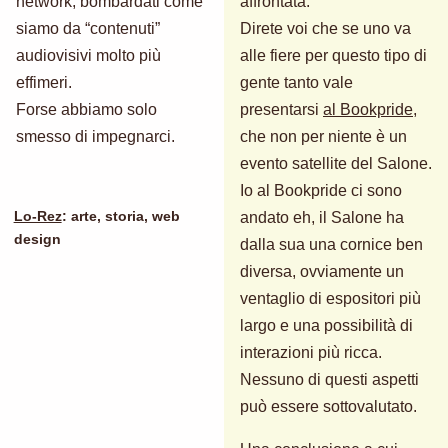
network, bombardati come
affrontata.
siamo da “contenuti”
Direte voi che se uno va
audiovisivi molto più
alle fiere per questo tipo di
effimeri.
gente tanto vale
Forse abbiamo solo
presentarsi
al Bookpride
,
smesso di impegnarci.
che non per niente è un
evento satellite del Salone.
Io al Bookpride ci sono
Lo-Rez
: arte, storia, web
andato eh, il Salone ha
design
dalla sua una cornice ben
diversa, ovviamente un
ventaglio di espositori più
largo e una possibilità di
interazioni più ricca.
Nessuno di questi aspetti
può essere sottovalutato.