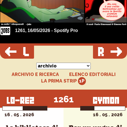
1261, 16/05/2026 - Spotify Pro
ARCHIVIO E RICERCA
ELENCO EDITORIALI
LA PRIMA STRIP
1261
16 . 05 . 2026
16 . 05 . 2026