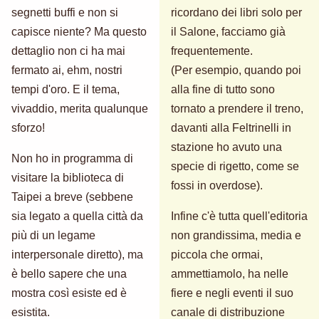
segnetti buffi e non si
ricordano dei libri solo per
capisce niente? Ma questo
il Salone, facciamo già
dettaglio non ci ha mai
frequentemente.
fermato ai, ehm, nostri
(Per esempio, quando poi
tempi d'oro. E il tema,
alla fine di tutto sono
vivaddio, merita qualunque
tornato a prendere il treno,
sforzo!
davanti alla Feltrinelli in
stazione ho avuto una
Non ho in programma di
specie di rigetto, come se
visitare la biblioteca di
fossi in overdose).
Taipei a breve (sebbene
sia legato a quella città da
Infine c'è tutta quell'editoria
più di un legame
non grandissima, media e
interpersonale diretto), ma
piccola che ormai,
è bello sapere che una
ammettiamolo, ha nelle
mostra così esiste ed è
fiere e negli eventi il suo
esistita.
canale di distribuzione