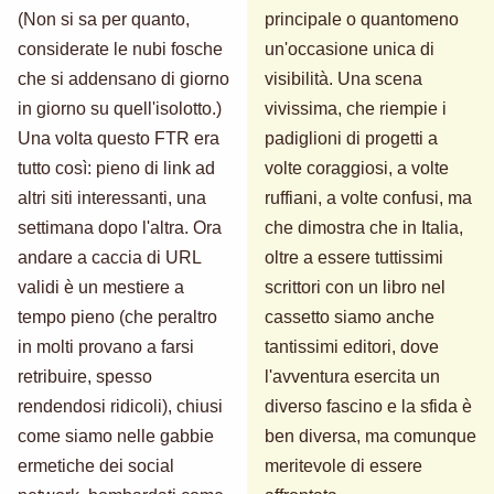
(Non si sa per quanto,
principale o quantomeno
considerate le nubi fosche
un'occasione unica di
che si addensano di giorno
visibilità. Una scena
in giorno su quell'isolotto.)
vivissima, che riempie i
Una volta questo FTR era
padiglioni di progetti a
tutto così: pieno di link ad
volte coraggiosi, a volte
altri siti interessanti, una
ruffiani, a volte confusi, ma
settimana dopo l'altra. Ora
che dimostra che in Italia,
andare a caccia di URL
oltre a essere tuttissimi
validi è un mestiere a
scrittori con un libro nel
tempo pieno (che peraltro
cassetto siamo anche
in molti provano a farsi
tantissimi editori, dove
retribuire, spesso
l'avventura esercita un
rendendosi ridicoli), chiusi
diverso fascino e la sfida è
come siamo nelle gabbie
ben diversa, ma comunque
ermetiche dei social
meritevole di essere