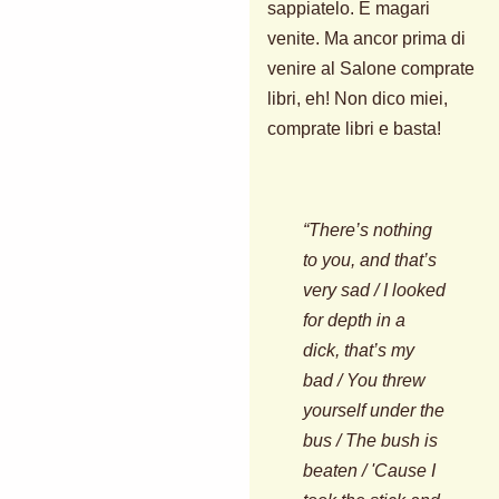
sappiatelo. E magari
venite. Ma ancor prima di
venire al Salone comprate
libri, eh! Non dico miei,
comprate libri e basta!
“There’s nothing
to you, and that’s
very sad / I looked
for depth in a
dick, that’s my
bad / You threw
yourself under the
bus / The bush is
beaten / 'Cause I