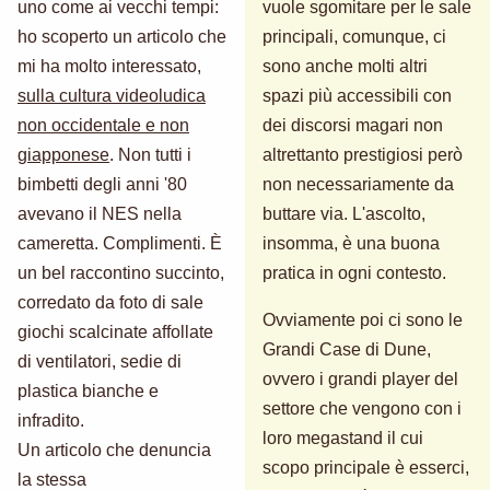
uno come ai vecchi tempi:
vuole sgomitare per le sale
ho scoperto un articolo che
principali, comunque, ci
mi ha molto interessato,
sono anche molti altri
sulla cultura videoludica
spazi più accessibili con
non occidentale e non
dei discorsi magari non
giapponese
. Non tutti i
altrettanto prestigiosi però
bimbetti degli anni '80
non necessariamente da
avevano il NES nella
buttare via. L'ascolto,
cameretta. Complimenti. È
insomma, è una buona
un bel raccontino succinto,
pratica in ogni contesto.
corredato da foto di sale
Ovviamente poi ci sono le
giochi scalcinate affollate
Grandi Case di Dune,
di ventilatori, sedie di
ovvero i grandi player del
plastica bianche e
settore che vengono con i
infradito.
loro megastand il cui
Un articolo che denuncia
scopo principale è esserci,
la stessa