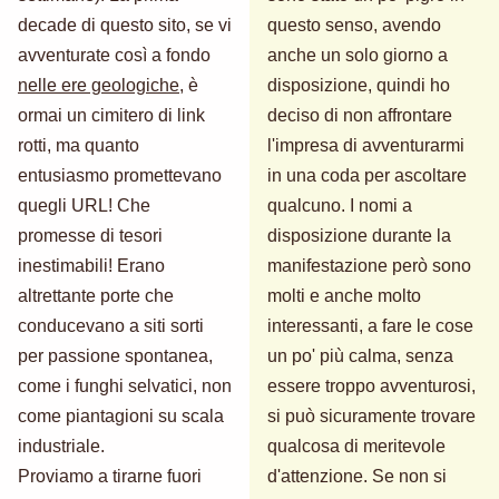
decade di questo sito, se vi
questo senso, avendo
avventurate così a fondo
anche un solo giorno a
nelle ere geologiche
, è
disposizione, quindi ho
ormai un cimitero di link
deciso di non affrontare
rotti, ma quanto
l'impresa di avventurarmi
entusiasmo promettevano
in una coda per ascoltare
quegli URL! Che
qualcuno. I nomi a
promesse di tesori
disposizione durante la
inestimabili! Erano
manifestazione però sono
altrettante porte che
molti e anche molto
conducevano a siti sorti
interessanti, a fare le cose
per passione spontanea,
un po' più calma, senza
come i funghi selvatici, non
essere troppo avventurosi,
come piantagioni su scala
si può sicuramente trovare
industriale.
qualcosa di meritevole
Proviamo a tirarne fuori
d'attenzione. Se non si