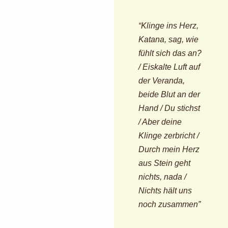
“Klinge ins Herz,
Katana, sag, wie
fühlt sich das an?
/ Eiskalte Luft auf
der Veranda,
beide Blut an der
Hand / Du stichst
/ Aber deine
Klinge zerbricht /
Durch mein Herz
aus Stein geht
nichts, nada /
Nichts hält uns
noch zusammen”