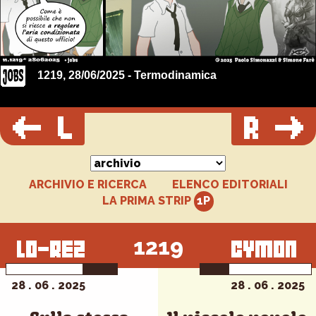
1219, 28/06/2025 - Termodinamica
ARCHIVIO E RICERCA
ELENCO EDITORIALI
LA PRIMA STRIP
1219
28 . 06 . 2025
28 . 06 . 2025