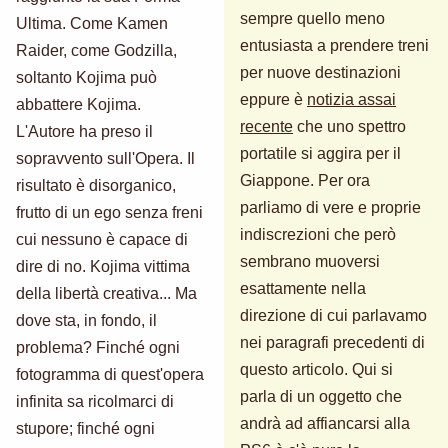
sempre quello meno
Ultima. Come Kamen
entusiasta a prendere treni
Raider, come Godzilla,
per nuove destinazioni
soltanto Kojima può
eppure è
notizia assai
abbattere Kojima.
recente
che uno spettro
L'Autore ha preso il
portatile si aggira per il
sopravvento sull'Opera. Il
Giappone. Per ora
risultato è disorganico,
parliamo di vere e proprie
frutto di un ego senza freni
indiscrezioni che però
cui nessuno è capace di
sembrano muoversi
dire di no. Kojima vittima
esattamente nella
della libertà creativa... Ma
direzione di cui parlavamo
dove sta, in fondo, il
nei paragrafi precedenti di
problema? Finché ogni
questo articolo. Qui si
fotogramma di quest'opera
parla di un oggetto che
infinita sa ricolmarci di
andrà ad affiancarsi alla
stupore; finché ogni