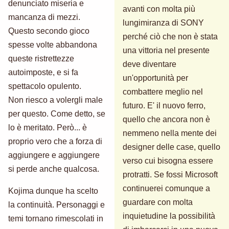
denunciato miseria e
avanti con molta più
mancanza di mezzi.
lungimiranza di SONY
Questo secondo gioco
perché ciò che non è stata
spesse volte abbandona
una vittoria nel presente
queste ristrettezze
deve diventare
autoimposte, e si fa
un'opportunità per
spettacolo opulento.
combattere meglio nel
Non riesco a volergli male
futuro. E' il nuovo ferro,
per questo. Come detto, se
quello che ancora non è
lo è meritato. Però... è
nemmeno nella mente dei
proprio vero che a forza di
designer delle case, quello
aggiungere e aggiungere
verso cui bisogna essere
si perde anche qualcosa.
protratti. Se fossi Microsoft
continuerei comunque a
Kojima dunque ha scelto
guardare con molta
la continuità. Personaggi e
inquietudine la possibilità
temi tornano rimescolati in