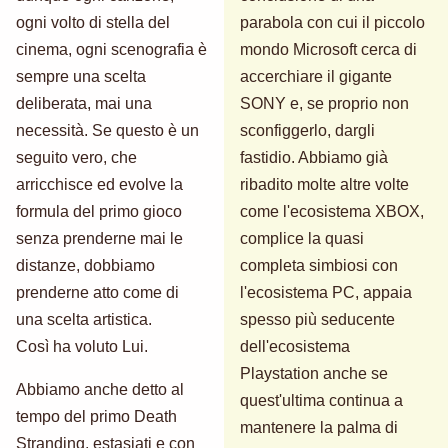
ogni volto di stella del
parabola con cui il piccolo
cinema, ogni scenografia è
mondo Microsoft cerca di
sempre una scelta
accerchiare il gigante
deliberata, mai una
SONY e, se proprio non
necessità. Se questo è un
sconfiggerlo, dargli
seguito vero, che
fastidio. Abbiamo già
arricchisce ed evolve la
ribadito molte altre volte
formula del primo gioco
come l'ecosistema XBOX,
senza prenderne mai le
complice la quasi
distanze, dobbiamo
completa simbiosi con
prenderne atto come di
l'ecosistema PC, appaia
una scelta artistica.
spesso più seducente
Così ha voluto Lui.
dell'ecosistema
Playstation anche se
Abbiamo anche detto al
quest'ultima continua a
tempo del primo Death
mantenere la palma di
Stranding, estasiati e con