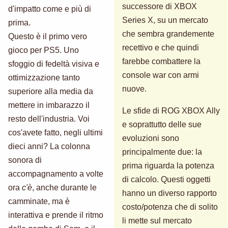
successore di XBOX
d'impatto come e più di
Series X, su un mercato
prima.
che sembra grandemente
Questo è il primo vero
recettivo e che quindi
gioco per PS5. Uno
farebbe combattere la
sfoggio di fedeltà visiva e
console war con armi
ottimizzazione tanto
nuove.
superiore alla media da
mettere in imbarazzo il
Le sfide di ROG XBOX Ally
resto dell'industria. Voi
e soprattutto delle sue
cos'avete fatto, negli ultimi
evoluzioni sono
dieci anni? La colonna
principalmente due: la
sonora di
prima riguarda la potenza
accompagnamento a volte
di calcolo. Questi oggetti
ora
c'è
, anche durante le
hanno un diverso rapporto
camminate, ma è
costo/potenza che di solito
interattiva e prende il ritmo
li mette sul mercato