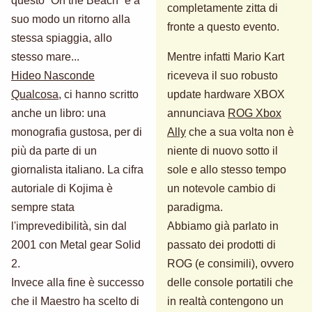
questo “On the Beach” è a
completamente zitta di
suo modo un ritorno alla
fronte a questo evento.
stessa spiaggia, allo
stesso mare...
Mentre infatti Mario Kart
Hideo Nasconde
riceveva il suo robusto
Qualcosa
, ci hanno scritto
update hardware XBOX
anche un libro: una
annunciava
ROG Xbox
monografia gustosa, per di
Ally
che a sua volta non è
più da parte di un
niente di nuovo sotto il
giornalista italiano. La cifra
sole e allo stesso tempo
autoriale di Kojima è
un notevole cambio di
sempre stata
paradigma.
l'imprevedibilità, sin dal
Abbiamo già parlato in
2001 con Metal gear Solid
passato dei prodotti di
2.
ROG (e consimili), ovvero
Invece alla fine è successo
delle console portatili che
che il Maestro ha scelto di
in realtà contengono un