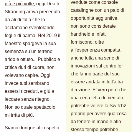
vendute come console
più e più volte
, oggi Death
casalinghe con un paio di
Stranding arriva preceduto
opportunità aggiuntive,
da ali di folla che lo
non sono considerate
acclamano sventolando
handheld e infatti
foglie di palma. Nel 2019 il
forniscono, oltre
Maestro spargeva la sua
all'esperienza compatta,
semenza su un terreno
anche tutta una serie di
arido e ottuso... Pubblico e
innovazioni sul controller
critica duri di cuore, non
che fanno parte del suo
volevano capire. Oggi
essere andata in tutt'altra
invece tutti sembrano
direzione. E' vero però che
essersi ricreduti, e giù a
una certa fetta di mercato
leccare senza ritegno.
potrebbe volere la Switch2
Non so quale spettacolo
proprio per avere qualcosa
mi irrita di più.
da tenere in mano e allo
Siamo dunque al cospetto
stesso tempo potrebbe