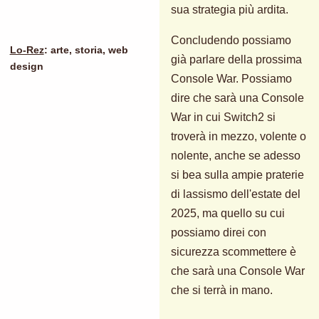
sua strategia più ardita.
Concludendo possiamo
Lo-Rez
: arte, storia, web
già parlare della prossima
design
Console War. Possiamo
dire che sarà una Console
War in cui Switch2 si
troverà in mezzo, volente o
nolente, anche se adesso
si bea sulla ampie praterie
di lassismo dell'estate del
2025, ma quello su cui
possiamo direi con
sicurezza scommettere è
che sarà una Console War
che si terrà in mano.