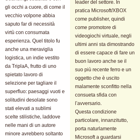
leader del settore. In
gli occhi a cuore, di come il
pratica Microsoft/XBOX
vecchio volpone abbia
come publisher, quindi
saputo far di necessità
come promotore di
virtù con consumata
videogiochi virtuale, negli
esperienza. Quel titolo fu
ultimi anni sta dimostrando
anche una meraviglia
di essere capace di fare un
logistica, un indie vestito
buon lavoro anche se il
da TriplaA, frutto di uno
suo più recente ferro e un
spietato lavoro di
oggetto che è uscito
selezione per tagliare il
malamente sconfitto nella
superfluo: paesaggi vuoti e
consueta sfida con
solitudini desolate sono
l'avversario.
stati elevati a sublimi
Questa condizione
scelte stilistiche, laddove
particolare, innanzitutto,
nelle mani di un autore
porta naturlamente
minore avrebbero soltanto
Microsoft a guardarsi