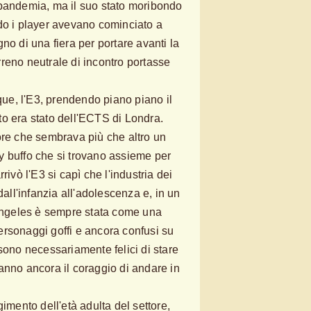
 pandemia, ma il suo stato moribondo
do i player avevano cominciato a
no di una fiera per portare avanti la
reno neutrale di incontro portasse
e, l'E3, prendendo piano piano il
o era stato dell'ECTS di Londra.
ore che sembrava più che altro un
y buffo che si trovano assieme per
rivò l'E3 si capì che l'industria dei
l'infanzia all'adolescenza e, in un
 Angeles è sempre stata come una
rsonaggi goffi e ancora confusi su
sono necessariamente felici di stare
anno ancora il coraggio di andare in
gimento dell'età adulta del settore,