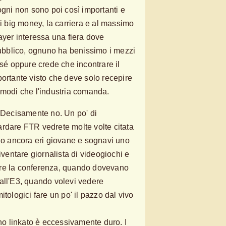
ogni non sono poi così importanti e
 i big money, la carriera e al massimo
ayer interessa una fiera dove
 pubblico, ognuno ha benissimo i mezzi
 sé oppure crede che incontrare il
portante visto che deve solo recepire
 modi che l'industria comanda.
? Decisamente no. Un po' di
rdare FTR vedrete molte volte citata
ndo ancora eri giovane e sognavi uno
iventare giornalista di videogiochi e
ere la conferenza, quando dovevano
all'E3, quando volevi vedere
itologici fare un po' il pazzo dal vivo
 ho linkato è eccessivamente duro. I