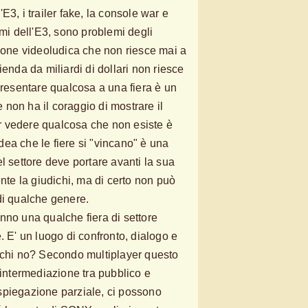
E3, i trailer fake, la console war e
emi dell'E3, sono problemi degli
zione videoludica che non riesce mai a
ienda da miliardi di dollari non riesce
presentare qualcosa a una fiera è un
non ha il coraggio di mostrare il
 vedere qualcosa che non esiste è
ea che le fiere si "vincano" è una
l settore deve portare avanti la sua
ente la giudichi, ma di certo non può
di qualche genere.
 hanno una qualche fiera di settore
. E' un luogo di confronto, dialogo e
ochi no? Secondo multiplayer questo
 intermediazione tra pubblico e
spiegazione parziale, ci possono