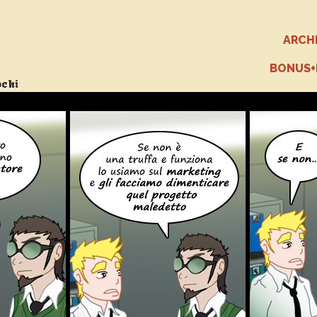
ARCH
BONUS
ochi