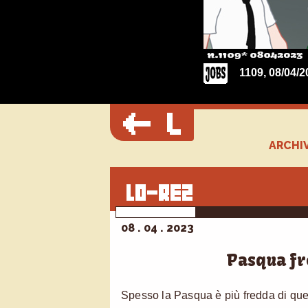
1109, 08/04/2
ARCHIV
08 . 04 . 2023
Pasqua f
Spesso la Pasqua è più fredda di qu