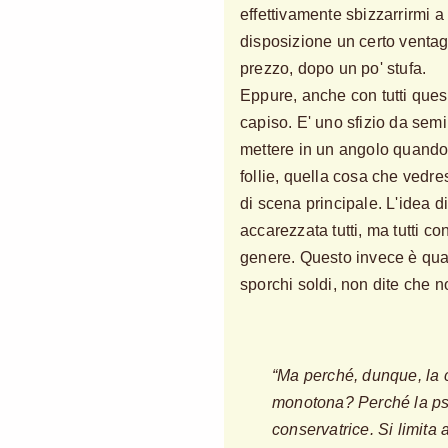
effettivamente sbizzarrirmi a
disposizione un certo ventagli
prezzo, dopo un po' stufa.
Eppure, anche con tutti quest
capiso. E' uno sfizio da semi
mettere in un angolo quando
follie, quella cosa che vedre
di scena principale. L'idea d
accarezzata tutti, ma tutti co
genere. Questo invece è qua
sporchi soldi, non dite che n
“Ma perché, dunque, la c
monotona? Perché la ps
conservatrice. Si limita a