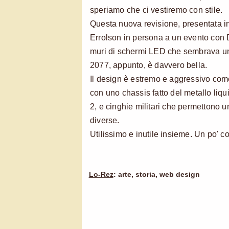
speriamo che ci vestiremo con stile.
Questa nuova revisione, presentata
Errolson in persona a un evento con 
muri di schermi LED che sembrava 
2077, appunto, è davvero bella.
Il design è estremo e aggressivo com
con uno chassis fatto del metallo liq
2, e cinghie militari che permettono un
diverse.
Utilissimo e inutile insieme. Un po' co
Lo-Rez
: arte, storia, web design