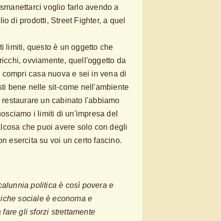
 smanettarci voglio farlo avendo a
o di prodotti, Street Fighter, a quel
i limiti, questo è un oggetto che
ricchi, ovviamente, quell'oggetto da
 compri casa nuova e sei in vena di
sti bene nelle sit-come nell'ambiente
i restaurare un cabinato l'abbiamo
nosciamo i limiti di un'impresa del
lcosa che puoi avere solo con degli
on esercita su voi un certo fascino.
alunnia politica è così povera e
iche sociale è economa e
 fare gli sforzi strettamente