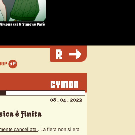
TRIP
08 . 04 . 2023
ica è finita
lmente cancellata.
. La fiera non si era