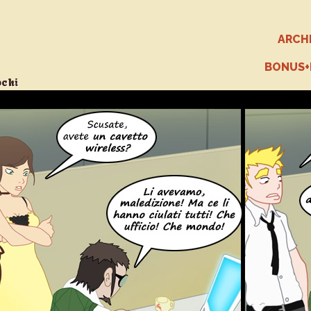
ARCH
BONUS
ochi