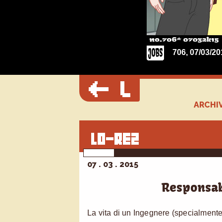
706, 07/03/20
ARCHIV
07 . 03 . 2015
Responsab
La vita di un Ingegnere (specialmente