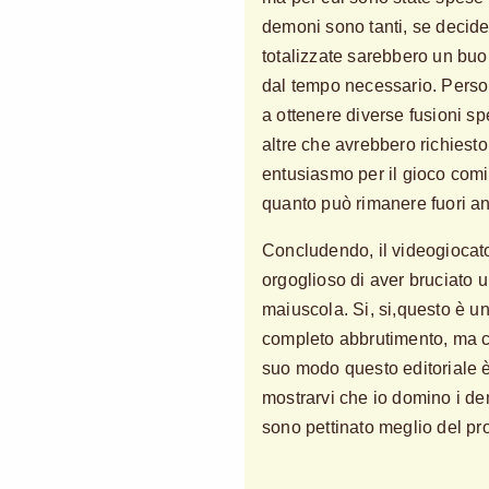
demoni sono tanti, se decides
totalizzate sarebbero un buo
dal tempo necessario. Perso
a ottenere diverse fusioni sp
altre che avrebbero richiesto
entusiasmo per il gioco comin
quanto può rimanere fuori an
Concludendo, il videogiocat
orgoglioso di aver bruciato u
maiuscola. Si, si,questo è 
completo abbrutimento, ma c
suo modo questo editoriale è
mostrarvi che io domino i de
sono pettinato meglio del pr