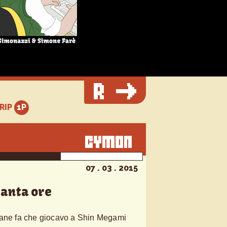
TRIP
07 . 03 . 2015
tanta ore
mane fa che giocavo a Shin Megami