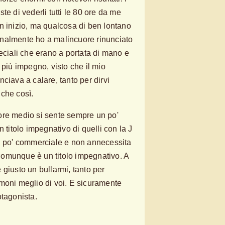
te di vederli tutti le 80 ore da me
n inizio, ma qualcosa di ben lontano
nalmente ho a malincuore rinunciato
eciali che erano a portata di mano e
 più impegno, visto che il mio
ciava a calare, tanto per dirvi
che così.
ore medio si sente sempre un po'
n titolo impegnativo di quelli con la J
un po' commerciale e non annecessita
omunque è un titolo impegnativo. A
 giusto un bullarmi, tanto per
moni meglio di voi. E sicuramente
otagonista.